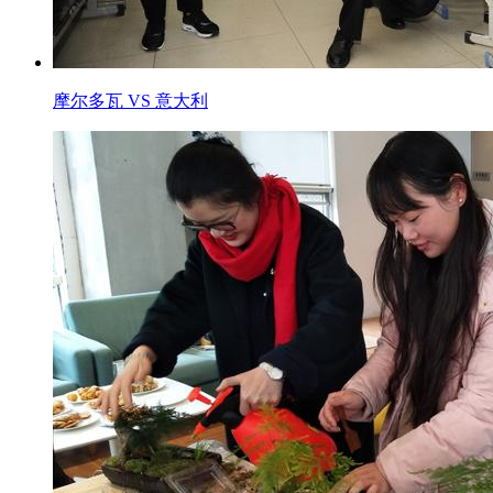
摩尔多瓦 VS 意大利