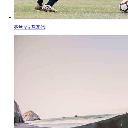
芬兰 VS 马耳他