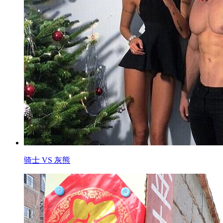
骑士 VS 灰熊