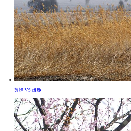
黄蜂 VS 雄鹿