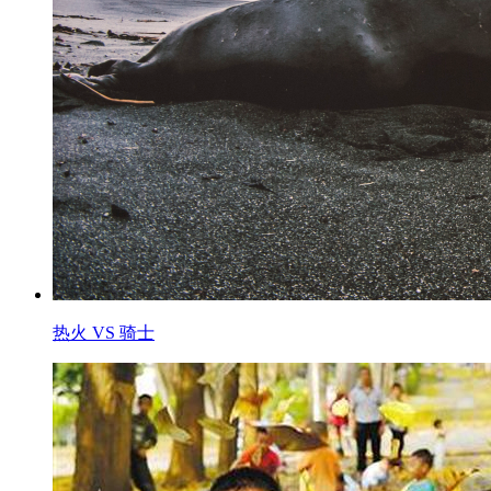
热火 VS 骑士