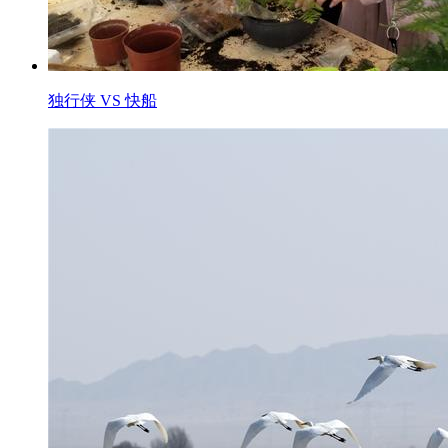
独行侠 VS 快船