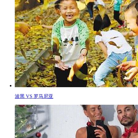
波黑 VS 罗马尼亚