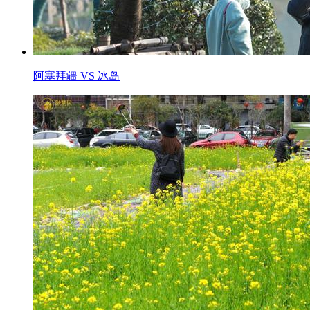
阿塞拜疆 VS 冰岛