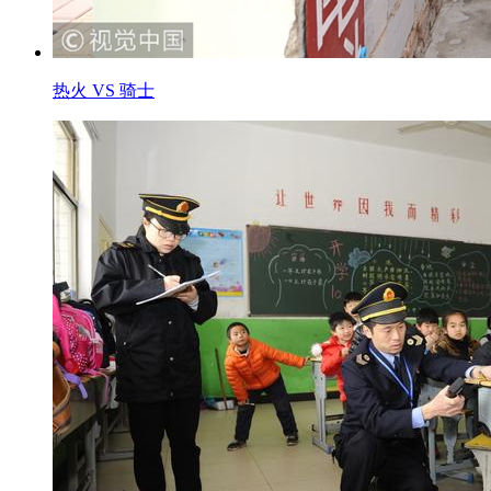
热火 VS 骑士