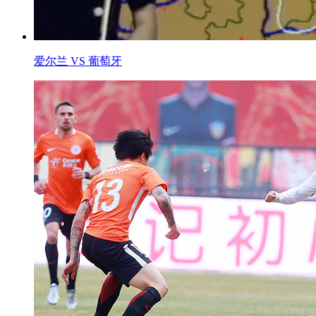
爱尔兰 VS 葡萄牙