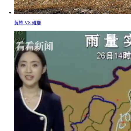
黄蜂 VS 雄鹿