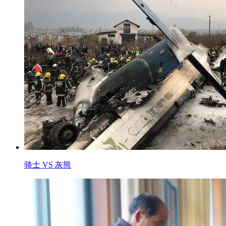
骑士 VS 灰熊