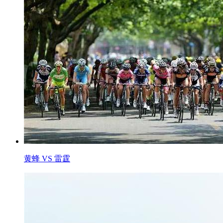
黄蜂 VS 雷霆