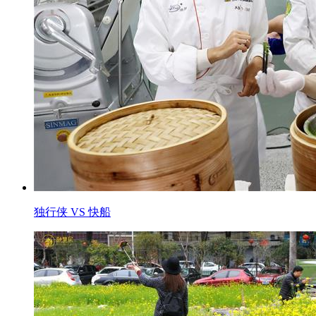
独行侠 VS 快船