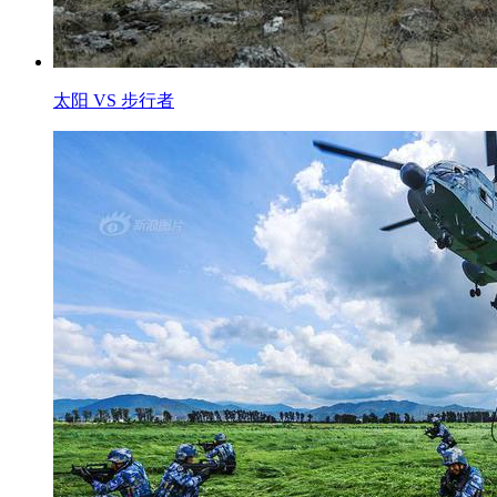
太阳 VS 步行者