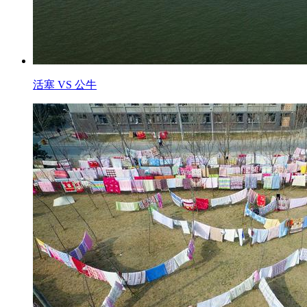
活塞 VS 公牛