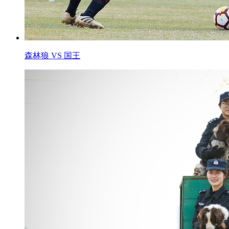
森林狼 VS 国王