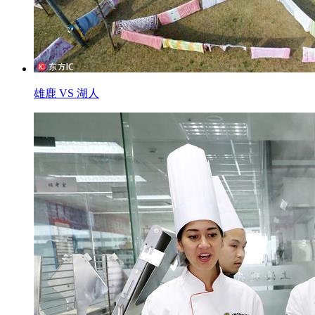
雄鹿 VS 湖人