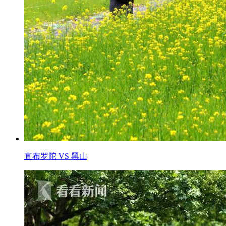
直布罗陀 VS 黑山