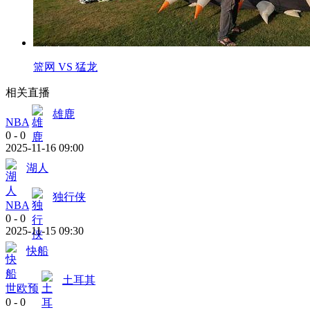
篮网 VS 猛龙
相关直播
雄鹿
NBA
0
-
0
2025-11-16 09:00
湖人
独行侠
NBA
0
-
0
2025-11-15 09:30
快船
土耳其
世欧预
0
-
0