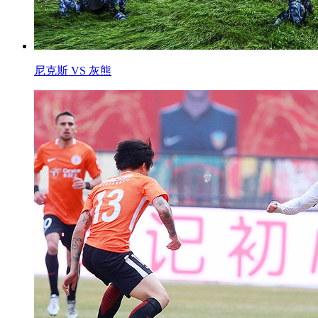
尼克斯 VS 灰熊